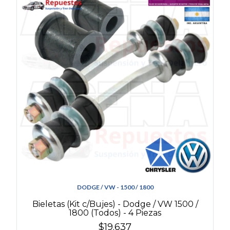
DODGE / VW - 1500 / 1800
Bieletas (Kit c/Bujes) - Dodge / VW 1500 /
1800 (Todos) - 4 Piezas
$19.637