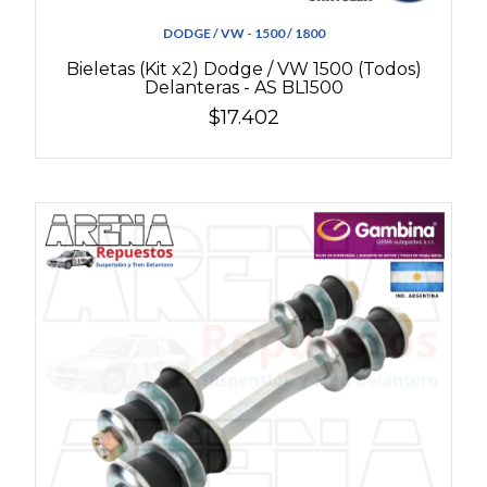
DODGE / VW - 1500 / 1800
Bieletas (Kit x2) Dodge / VW 1500 (Todos)
Delanteras - AS BL1500
$17.402