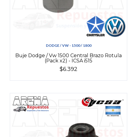
DODGE / VW - 1500 / 1800
Buje Dodge / Vw 1500 Central Brazo Rotula
(Pack x2) - ICSA i515
$6.392