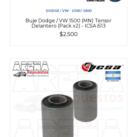
DODGE / VW - 1500 / 1800
Buje Dodge / VW 1500 (MN) Tensor
Delantero (Pack x2) - ICSA i513
$2.500