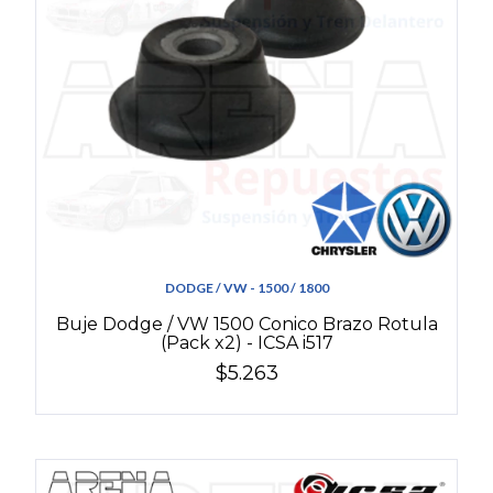
DODGE / VW - 1500 / 1800
Buje Dodge / VW 1500 Conico Brazo Rotula
(Pack x2) - ICSA i517
$5.263