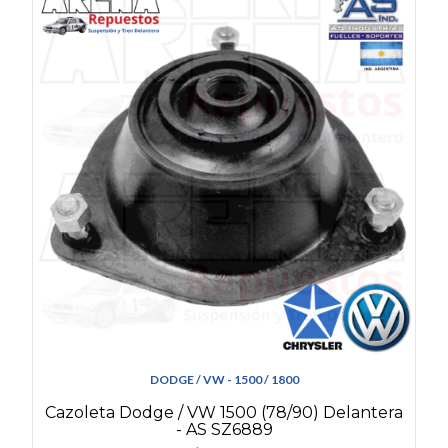
DODGE / VW - 1500 / 1800
Cazoleta Dodge / VW 1500 (78/90) Delantera
- AS SZ6889