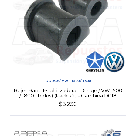
DODGE / VW - 1500 / 1800
Bujes Barra Estabilizadora - Dodge / VW 1500
/ 1800 (Todos) (Pack x2) - Gambina D018
$3.236