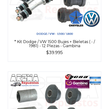
DODGE / VW - 1500 / 1800
* Kit Dodge / VW 1500 Bujes + Bieletas ( - /
1981) - 12 PIezas - Gambina
$39.995