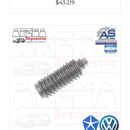
$43.219