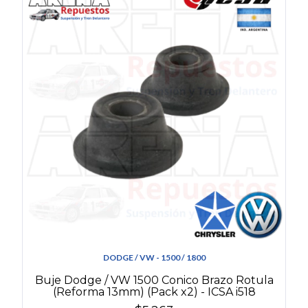
DODGE / VW - 1500 / 1800
Buje Dodge / VW 1500 Conico Brazo Rotula
(Reforma 13mm) (Pack x2) - ICSA i518