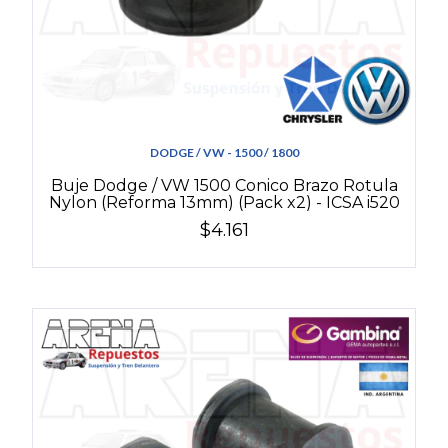
DODGE / VW - 1500 / 1800
Buje Dodge / VW 1500 Conico Brazo Rotula
Nylon (Reforma 13mm) (Pack x2) - ICSA i520
$4.161