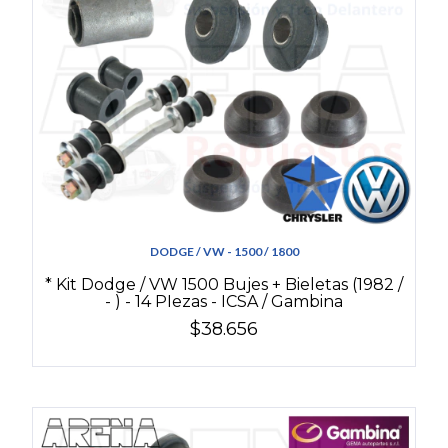
DODGE / VW - 1500 / 1800
* Kit Dodge / VW 1500 Bujes + Bieletas (1982 /
- ) - 14 PIezas - ICSA / Gambina
$38.656