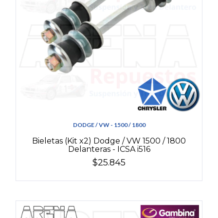
DODGE / VW - 1500 / 1800
Bieletas (Kit x2) Dodge / VW 1500 / 1800
Delanteras - ICSA i516
$25.845