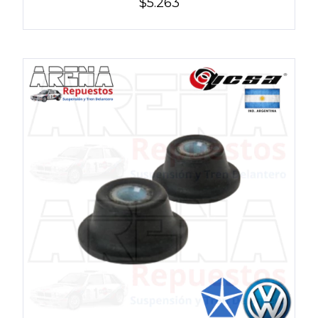
$5.263