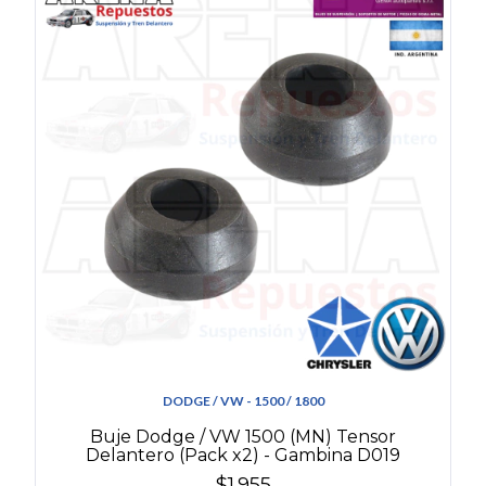
DODGE / VW - 1500 / 1800
Buje Dodge / VW 1500 (MN) Tensor
Delantero (Pack x2) - Gambina D019
$1.955