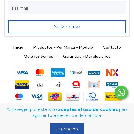
Inicio
Productos - Por Marca y Modelo
Contacto
Quiénes Somos
Garantias y Devoluciones
Al navegar por este sitio
aceptás el uso de cookies
para
Copyright ARENA Repuestos - 2026. Todos los derechos reservados.
agilizar tu experiencia de compra.
Defensa de las y los consumidores. Para reclamos
ingrese aquí
Entendido