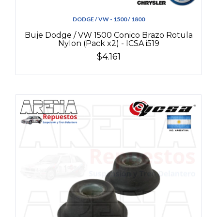
DODGE / VW - 1500 / 1800
Buje Dodge / VW 1500 Conico Brazo Rotula
Nylon (Pack x2) - ICSA i519
$4.161