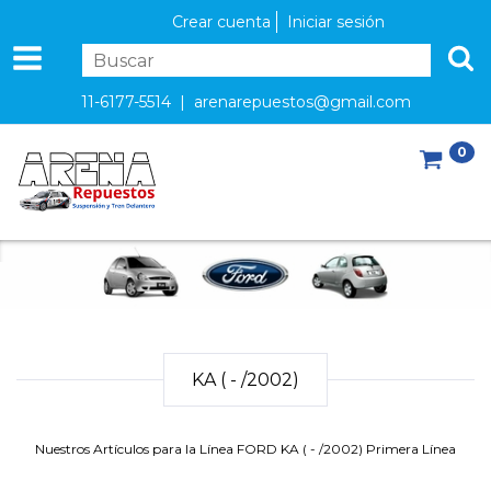
Crear cuenta
Iniciar sesión
11-6177-5514 |
arenarepuestos@gmail.com
0
KA ( - /2002)
Nuestros Artículos para la Línea FORD KA ( - /2002) Primera Línea