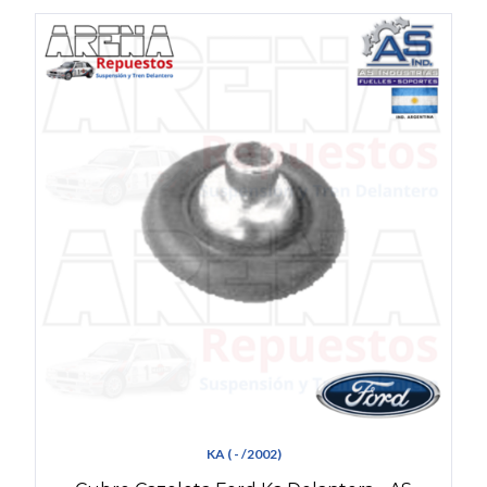
KA ( - /2002)