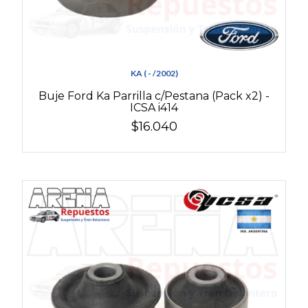
KA ( - /2002)
Buje Ford Ka Parrilla c/Pestana (Pack x2) -
ICSA i414
$16.040