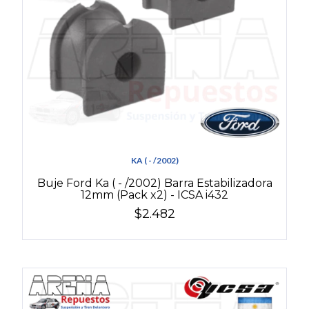
KA ( - /2002)
Buje Ford Ka ( - /2002) Barra Estabilizadora
12mm (Pack x2) - ICSA i432
$2.482