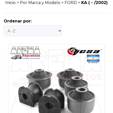
Inicio
>
Por Marca y Modelo
>
FORD
>
KA ( - /2002)
Ordenar por: