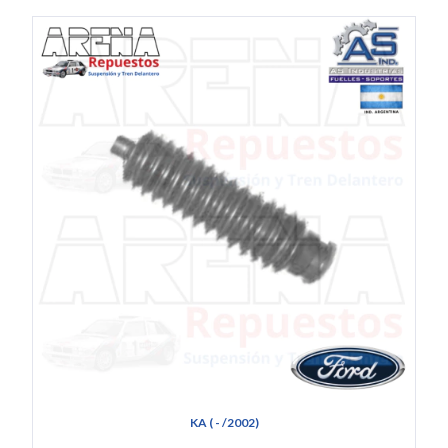
KA ( - /2002)