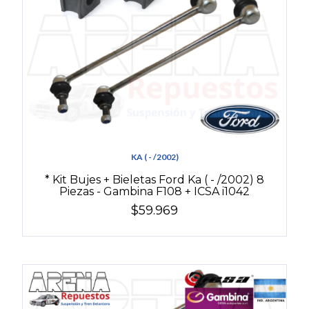
KA ( - /2002)
* Kit Bujes + Bieletas Ford Ka ( - /2002) 8
Piezas - Gambina F108 + ICSA i1042
$59.969