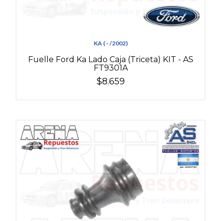
KA ( - /2002)
Fuelle Ford Ka Lado Caja (Triceta) KIT - AS
FT9301A
$8.659