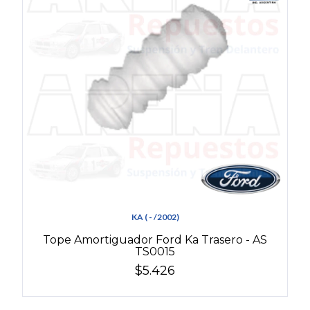
KA ( - /2002)
Tope Amortiguador Ford Ka Trasero - AS
TS0015
$5.426