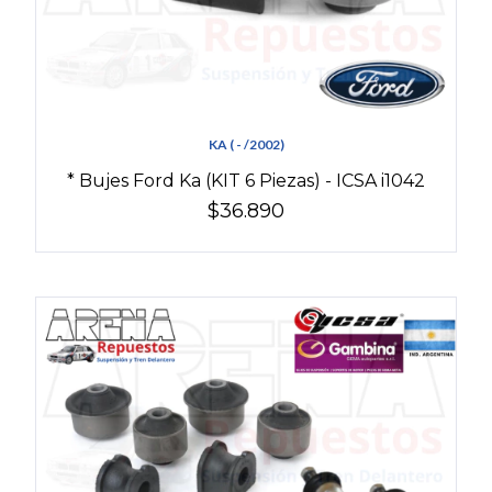
KA ( - /2002)
* Bujes Ford Ka (KIT 6 Piezas) - ICSA i1042
$36.890