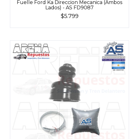
Fuelle Ford Ka Direccion Mecanica (Ambos
Lados) - AS FD9087
$5.799