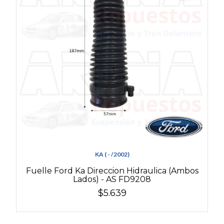
KA ( - /2002)
Fuelle Ford Ka Direccion Hidraulica (Ambos
Lados) - AS FD9208
$5.639