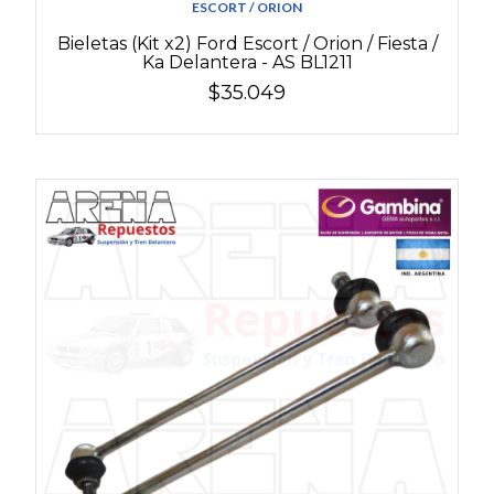
ESCORT / ORION
Bieletas (Kit x2) Ford Escort / Orion / Fiesta /
Ka Delantera - AS BL1211
$35.049