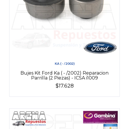
KA ( - /2002)
Bujes Kit Ford Ka ( - /2002) Reparacion
Parrilla (2 Piezas) - ICSA i1009
$17.628