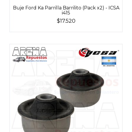
Buje Ford Ka Parrilla Barrilito (Pack x2) - ICSA
i415
$17.520