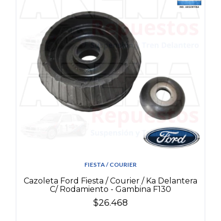
FIESTA / COURIER
Cazoleta Ford Fiesta / Courier / Ka Delantera
C/ Rodamiento - Gambina F130
$26.468