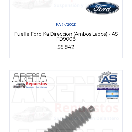
KA ( - /2002)
Fuelle Ford Ka Direccion (Ambos Lados) - AS
FD9008
$5.842