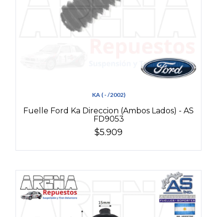
KA ( - /2002)
Fuelle Ford Ka Direccion (Ambos Lados) - AS
FD9053
$5.909