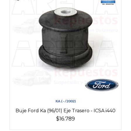
KA ( - /2002)
Buje Ford Ka (96/01) Eje Trasero - ICSA i440
$16.789