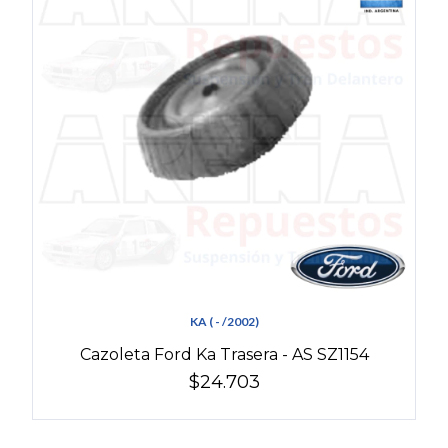
KA ( - /2002)
Cazoleta Ford Ka Trasera - AS SZ1154
$24.703