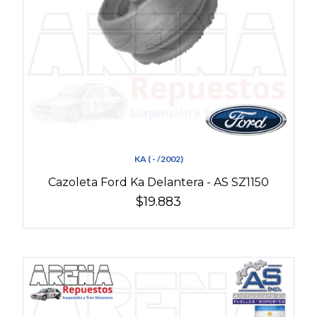
KA ( - /2002)
Cazoleta Ford Ka Delantera - AS SZ1150
$19.883