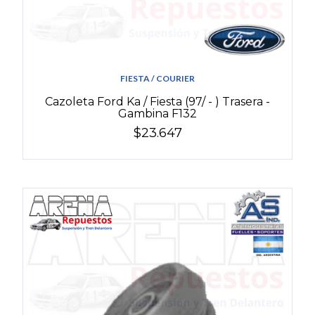
FIESTA / COURIER
Cazoleta Ford Ka / Fiesta (97/ - ) Trasera -
Gambina F132
$23.647