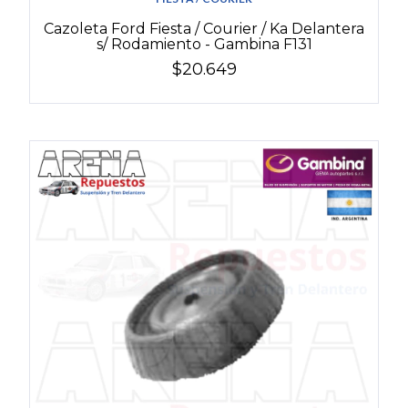
Cazoleta Ford Fiesta / Courier / Ka Delantera
s/ Rodamiento - Gambina F131
$20.649