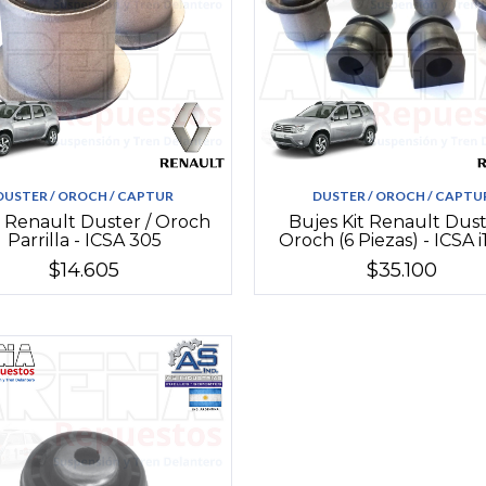
DUSTER / OROCH / CAPTUR
DUSTER / OROCH / CAPTU
 Renault Duster / Oroch
Bujes Kit Renault Dust
Parrilla - ICSA 305
Oroch (6 Piezas) - ICSA 
$14.605
$35.100