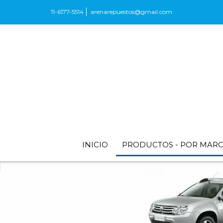
11-6177-5514
arenarepuestos@gmail.com
INICIO
PRODUCTOS - POR MAR