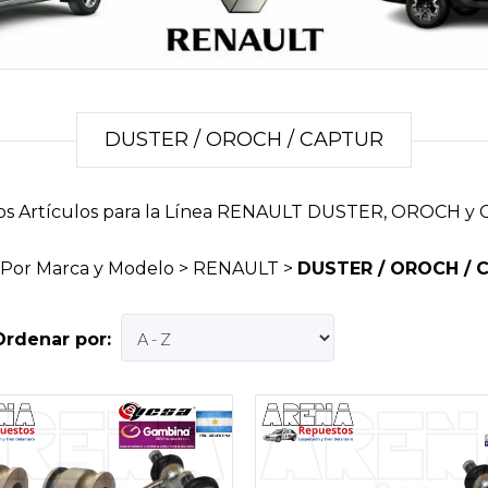
DUSTER / OROCH / CAPTUR
os Artículos para la Línea RENAULT DUSTER, OROCH y
Por Marca y Modelo
>
RENAULT
>
DUSTER / OROCH / 
Ordenar por: