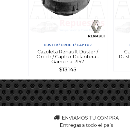
DUSTER / OROCH / CAPTUR
Cazoleta Renault Duster /
Cu
Oroch / Captur Delantera -
Dust
Gambina R152
$13.145
ENVIAMOS TU COMPRA
Entregas a todo el país