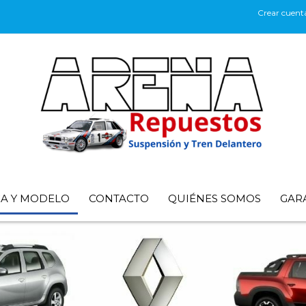
Crear cuent
CA Y MODELO
CONTACTO
QUIÉNES SOMOS
GAR