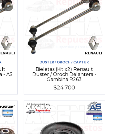
R
DUSTER / OROCH / CAPTUR
ult
Bieletas (Kit x2) Renault
a - AS
Duster / Oroch Delantera -
Gambina R263
$24.700