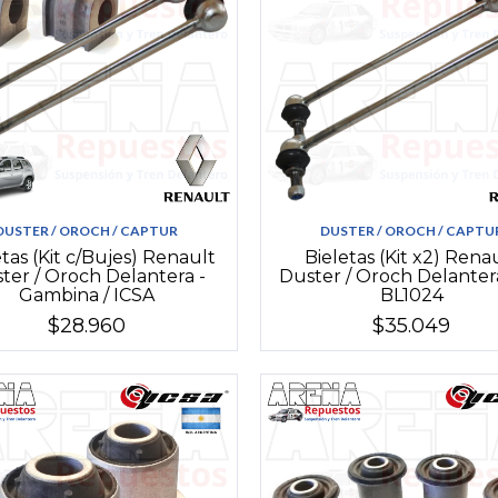
DUSTER / OROCH / CAPTUR
DUSTER / OROCH / CAPTU
etas (Kit c/Bujes) Renault
Bieletas (Kit x2) Rena
ter / Oroch Delantera -
Duster / Oroch Delanter
Gambina / ICSA
BL1024
$28.960
$35.049