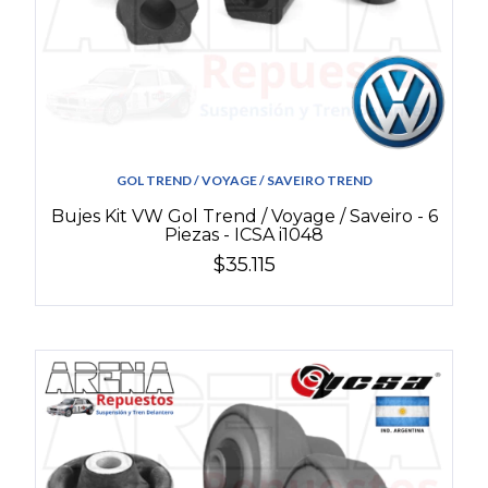
GOL TREND / VOYAGE / SAVEIRO TREND
Bujes Kit VW Gol Trend / Voyage / Saveiro - 6
Piezas - ICSA i1048
$35.115