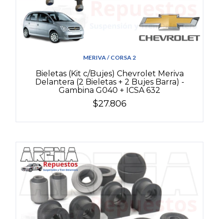
MERIVA / CORSA 2
Bieletas (Kit c/Bujes) Chevrolet Meriva
Delantera (2 Bieletas + 2 Bujes Barra) -
Gambina G040 + ICSA 632
$27.806