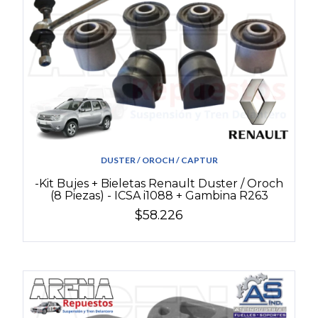
DUSTER / OROCH / CAPTUR
-Kit Bujes + Bieletas Renault Duster / Oroch
(8 Piezas) - ICSA i1088 + Gambina R263
$58.226