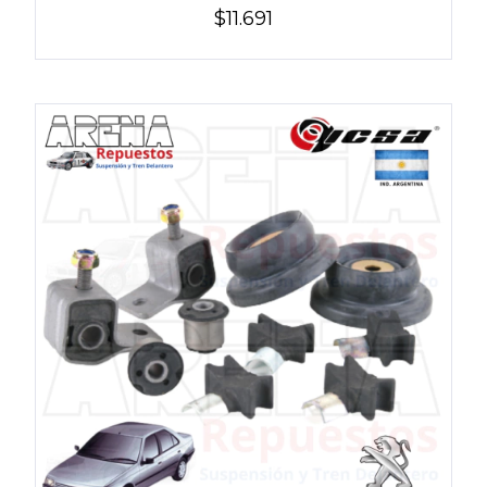
$11.691