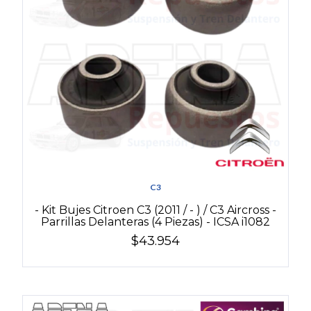
C3
- Kit Bujes Citroen C3 (2011 / - ) / C3 Aircross -
Parrillas Delanteras (4 Piezas) - ICSA i1082
$43.954