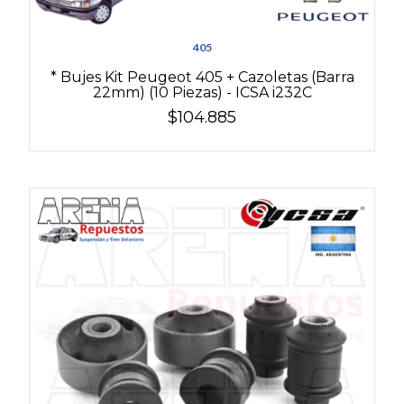
405
* Bujes Kit Peugeot 405 + Cazoletas (Barra
22mm) (10 Piezas) - ICSA i232C
$104.885