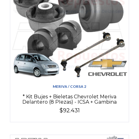
MERIVA / CORSA 2
* Kit Bujes + Bieletas Chevrolet Meriva
Delantero (8 PIezas) - ICSA + Gambina
$92.431