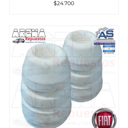
$24.700