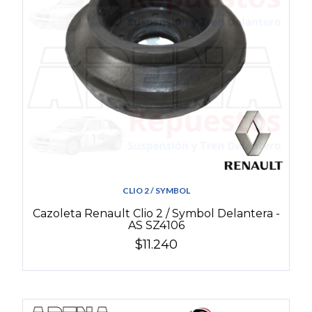
CLIO 2 / SYMBOL
Cazoleta Renault Clio 2 / Symbol Delantera -
AS SZ4106
$11.240