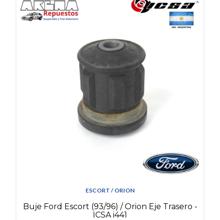
ESCORT / ORION
Buje Ford Escort (93/96) / Orion Eje Trasero -
ICSA i441