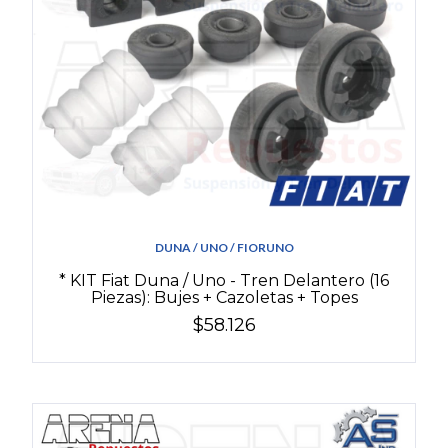
DUNA / UNO / FIORUNO
* KIT Fiat Duna / Uno - Tren Delantero (16
Piezas): Bujes + Cazoletas + Topes
$58.126