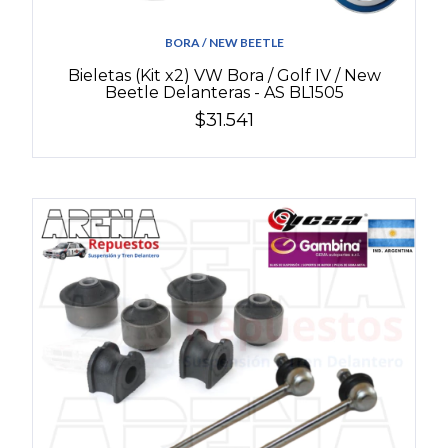
BORA / NEW BEETLE
Bieletas (Kit x2) VW Bora / Golf IV / New
Beetle Delanteras - AS BL1505
$31.541