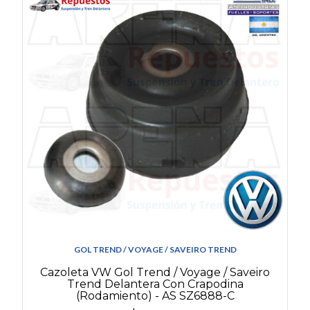
GOL TREND / VOYAGE / SAVEIRO TREND
Cazoleta VW Gol Trend / Voyage / Saveiro
Trend Delantera Con Crapodina
(Rodamiento) - AS SZ6888-C