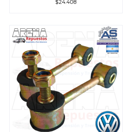
$24.408