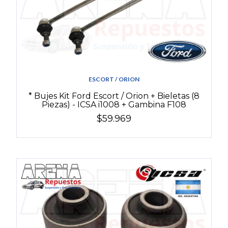
ESCORT / ORION
* Bujes Kit Ford Escort / Orion + Bieletas (8
Piezas) - ICSA i1008 + Gambina F108
$59.969