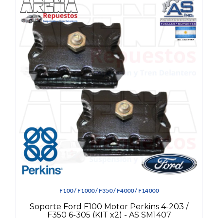
F100 / F1000 / F350 / F4000 / F14000
Soporte Ford F100 Motor Perkins 4-203 /
F350 6-305 (KIT x2) - AS SM1407