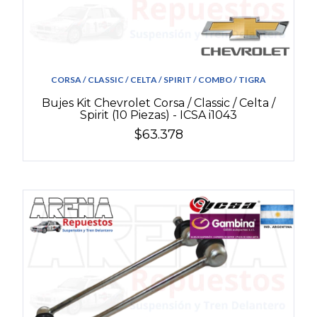
CORSA / CLASSIC / CELTA / SPIRIT / COMBO / TIGRA
Bujes Kit Chevrolet Corsa / Classic / Celta /
Spirit (10 Piezas) - ICSA i1043
$63.378